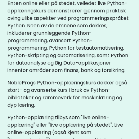
Enten online eller på stedet, veiledet live Python-
opplæringskurs demonstrerer gjennom praktisk
øving ulike aspekter ved programmeringsspråket
Python. Noen av de emnene som dekkes,
inkluderer grunnleggende Python-
programmering, avansert Python-
programmering, Python for testautomatisering,
Python-skripting og automatisering, samt Python
for dataanalyse og Big Data-applikasjoner
innenfor områder som finans, bank og forsikring.
NobleProgs Python-opplæringskurs dekker også
start- og avanserte kurs i bruk av Python-
biblioteker og rammeverk for maskinlæring og
dyp læring.
Python-opplæring tilbys som "live online-
opplæring" eller "live opplæring på stedet". Live
online-opplæring (også kjent som