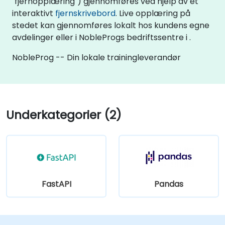
"fjernopplæring") gjennomføres ved hjelp av et
interaktivt
fjernskrivebord
. Live opplæring på
stedet kan gjennomføres lokalt hos kundens egne
avdelinger eller i NobleProgs bedriftssentre i .
NobleProg -- Din lokale trainingleverandør
Underkategorier (2)
FastAPI
Pandas