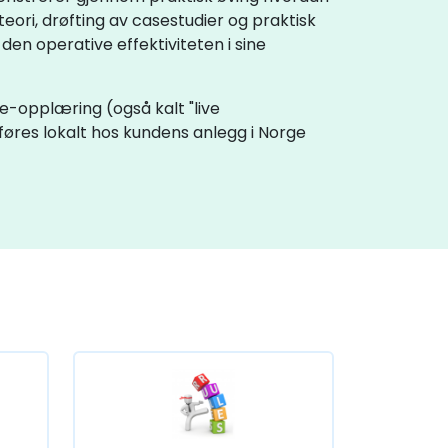
ori, drøfting av casestudier og praktisk
den operative effektiviteten i sine
ne-opplæring (også kalt "live
føres lokalt hos kundens anlegg i Norge