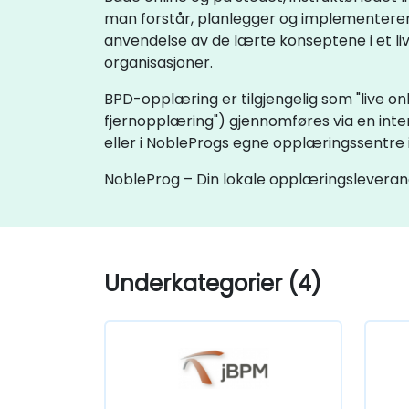
man forstår, planlegger og implementerer 
anvendelse av de lærte konseptene i et live
organisasjoner.
BPD-opplæring er tilgjengelig som "live onl
fjernopplæring") gjennomføres via en inte
eller i NobleProgs egne opplæringssentre 
NobleProg – Din lokale opplæringslevera
Underkategorier (4)