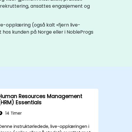
 rekruttering, ansattes engasjement og
ve-opplæring (også kalt «fjern live-
lt hos kunden på Norge eller i NobleProgs
Human Resources Management
(HRM) Essentials
14 Timer
Denne instruktørledede, live-opplæringen i