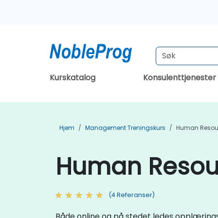
Kurskatalog
Konsulenttjenester
Hjem
Management Treningskurs
Human Resour
Human Resour
(4 Referanser)
Både online og på stedet ledes opplæringsti