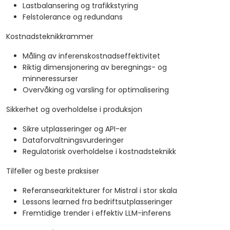
Lastbalansering og trafikkstyring
Felstolerance og redundans
Kostnadsteknikkrammer
Måling av inferenskostnadseffektivitet
Riktig dimensjonering av beregnings- og
minneressurser
Overvåking og varsling for optimalisering
Sikkerhet og overholdelse i produksjon
Sikre utplasseringer og API-er
Dataforvaltningsvurderinger
Regulatorisk overholdelse i kostnadsteknikk
Tilfeller og beste praksiser
Referansearkitekturer for Mistral i stor skala
Lessons learned fra bedriftsutplasseringer
Fremtidige trender i effektiv LLM-inferens