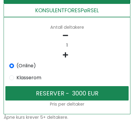
KONSULENTFORESPøRSEL
Antall deltakere
(Online)
Klasserom
Pris per deltaker
Åpne kurs krever 5+ deltakere.