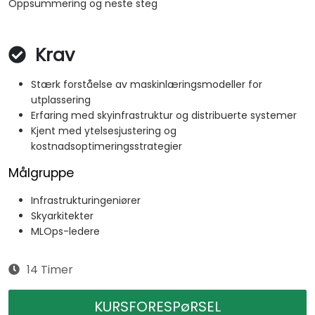
Oppsummering og neste steg
Krav
Stærk forståelse av maskinlæringsmodeller for
utplassering
Erfaring med skyinfrastruktur og distribuerte systemer
Kjent med ytelsesjustering og
kostnadsoptimeringsstrategier
Målgruppe
Infrastrukturingeniører
Skyarkitekter
MLOps-ledere
14 Timer
KURSFORESPøRSEL