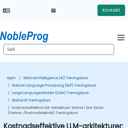
Kontakt
Hjem
Artificial Intelligence (AI) Treningskurs
Natural Language Processing (NLP) Treningskurs
Large Language Models (LLMs) Treningskurs
Mistral AI Treningskurs
Kostnadseffektive LLM-Arkitekturer: Mistral I Stor Skala
(Ytelses-/kostnadsteknikk) Treningskurs
Kostnadseffektive LLM-arkitekturer: