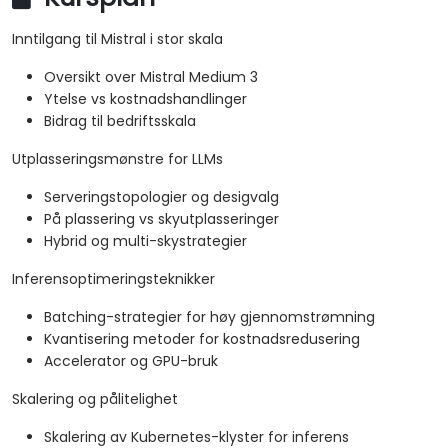
Inntilgang til Mistral i stor skala
Oversikt over Mistral Medium 3
Ytelse vs kostnadshandlinger
Bidrag til bedriftsskala
Utplasseringsmønstre for LLMs
Serveringstopologier og desigvalg
På plassering vs skyutplasseringer
Hybrid og multi-skystrategier
Inferensoptimeringsteknikker
Batching-strategier for høy gjennomstrømning
Kvantisering metoder for kostnadsredusering
Accelerator og GPU-bruk
Skalering og pålitelighet
Skalering av Kubernetes-klyster for inferens