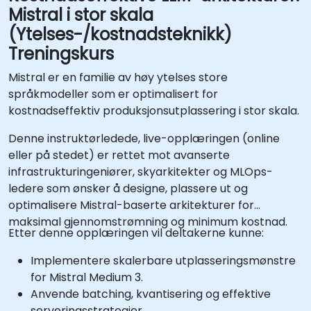
Mistral i stor skala
(Ytelses-/kostnadsteknikk)
Treningskurs
Mistral er en familie av høy ytelses store
språkmodeller som er optimalisert for
kostnadseffektiv produksjonsutplassering i stor skala.
Denne instruktørledede, live-opplæringen (online
eller på stedet) er rettet mot avanserte
infrastrukturingeniører, skyarkitekter og MLOps-
ledere som ønsker å designe, plassere ut og
optimalisere Mistral-baserte arkitekturer for
maksimal gjennomstrømning og minimum kostnad.
Etter denne opplæringen vil deltakerne kunne:
Implementere skalerbare utplasseringsmønstre
for Mistral Medium 3.
Anvende batching, kvantisering og effektive
serveringsstrategier.