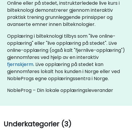
Online eller på stedet, instruktørledede live kurs i
bilteknologi demonstrerer gjennom interaktiv
praktisk trening grunnleggende prinsipper og
avanserte emner innen bilteknologier.
Opplæring i bilteknologi tilbys som "live online-
opplæring" eller "live opplæring på stedet". Live
online-opplæring (også kalt "fjernlive-opplæring")
gjennomføres ved hjelp av en interaktiv
fjernskjerm
. Live opplæring på stedet kan
gjennomføres lokalt hos kunden i Norge eller ved
NobleProgs egne opplæringssentra i Norge.
NobleProg – Din lokale opplæringsleverandør
Underkategorier (3)