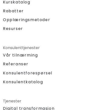
Kurskatalog
Rabatter
Opplæringsmetoder
Resurser
Konsulenttjenester
Vår tilnærming
Referanser
Konsulentforespørsel
Konsulentkatalog
Tjenester
Digital transformasjon