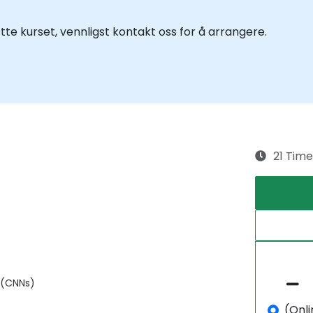
tte kurset, vennligst kontakt oss for å arrangere.
21 Time
k (CNNs)
(Onli