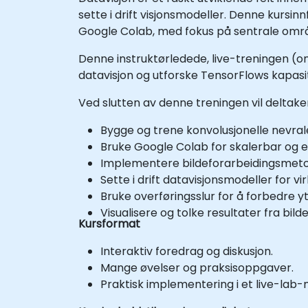
sette i drift visjonsmodeller. Denne kursi
Google Colab, med fokus på sentrale omr
Denne instruktørledede, live-treningen (on
datavisjon og utforske TensorFlows kapasite
Ved slutten av denne treningen vil deltak
Bygge og trene konvolusjonelle nevral
Bruke Google Colab for skalerbar og ef
Implementere bildeforarbeidingsmetod
Sette i drift datavisjonsmodeller for vi
Bruke overføringsslur for å forbedre 
Visualisere og tolke resultater fra bild
Kursformat
Interaktiv foredrag og diskusjon.
Mange øvelser og praksisoppgaver.
Praktisk implementering i et live-lab-m