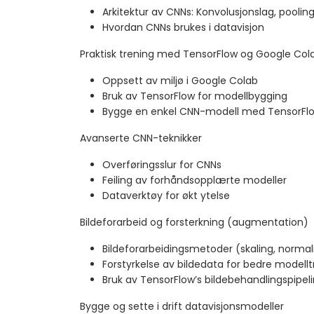
Arkitektur av CNNs: Konvolusjonslag, pooling
Hvordan CNNs brukes i datavisjon
Praktisk trening med TensorFlow og Google Col
Oppsett av miljø i Google Colab
Bruk av TensorFlow for modellbygging
Bygge en enkel CNN-modell med TensorFl
Avanserte CNN-teknikker
Overføringsslur for CNNs
Feiling av forhåndsopplærte modeller
Dataverktøy for økt ytelse
Bildeforarbeid og forsterkning (augmentation)
Bildeforarbeidingsmetoder (skaling, normali
Forstyrkelse av bildedata for bedre modellt
Bruk av TensorFlow’s bildebehandlingspipel
Bygge og sette i drift datavisjonsmodeller