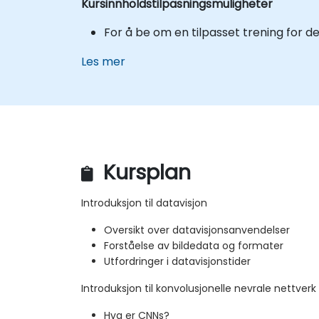
Kursinnholdstilpasningsmuligheter
For å be om en tilpasset trening for de
Les mer
Kursplan
Introduksjon til datavisjon
Oversikt over datavisjonsanvendelser
Forståelse av bildedata og formater
Utfordringer i datavisjonstider
Introduksjon til konvolusjonelle nevrale nettver
Hva er CNNs?