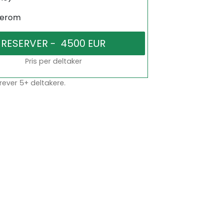
serom
Pris per deltaker
rever 5+ deltakere.