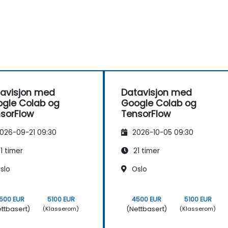
avisjon med
Datavisjon med
gle Colab og
Google Colab og
sorFlow
TensorFlow
026-09-21 09:30
2026-10-05 09:30
1 timer
21 timer
slo
Oslo
500 EUR
5100 EUR
4500 EUR
5100 EUR
ttbasert)
(Nettbasert)
(Klasserom)
(Klasserom)