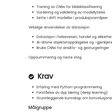
Trening av CNNs for bildeklassifisering
Vurdering og validering av modellytelse
Sette i drift modeller i produksjonsmiljøer
Virkelige anvendelser av datavisjon
Datavisjon i helsevesen, handel og sikkerhe
AI-drivne objektetoppdagelse og -gjenkjen
Bruke CNNs for ansikts- og gesturgeringer
Oppsummering og neste steg
Krav
Erfaring med Python-programmering
Forståelse av dyp læring (deep learning)
Grunnleggende kunnskap om konvolusjonell
Målgruppe