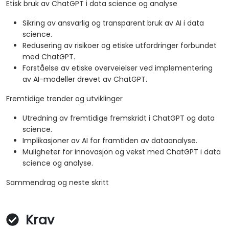
Etisk bruk av ChatGPT i data science og analyse
Sikring av ansvarlig og transparent bruk av AI i data
science.
Redusering av risikoer og etiske utfordringer forbundet
med ChatGPT.
Forståelse av etiske overveielser ved implementering
av AI-modeller drevet av ChatGPT.
Fremtidige trender og utviklinger
Utredning av fremtidige fremskridt i ChatGPT og data
science.
Implikasjoner av AI for framtiden av dataanalyse.
Muligheter for innovasjon og vekst med ChatGPT i data
science og analyse.
Sammendrag og neste skritt
Krav