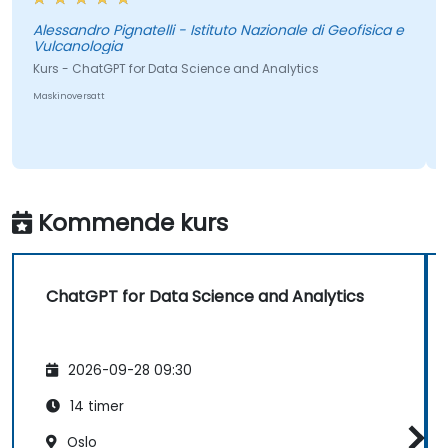
Marc
Inst
Alessandro Pignatelli - Istituto Nazionale di Geofisica e
Vulcanologia
Kurs
Kurs - ChatGPT for Data Science and Analytics
Maskin
Maskinoversatt
Kommende kurs
ChatGPT for Data Science and Analytics
2026-09-28 09:30
14 timer
Oslo