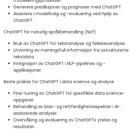
modelleringsprosesser.
Generere prediksjoner og prognoser med ChatGPT.
Assistere i modellvalg og -evaluering ved hjelp av
ChatGPT.
ChatGPT for naturlig språkbehandling (NLP)
Bruk av ChatGPT for tekstanalyse og følelsesanalyse.
Utvinning av meningsfull informasjon fra ustrukturerte
tekstdata.
Integrasjon av ChatGPT i NLP-pipelines og -
applikasjoner.
Beste praksis for ChatGPT i data science og analyse
Fine-tuning av ChatGPT for spesifikke data science-
oppgaver.
Behandling av bias- og rettferdighetsaspekter i AI-
assisterede analyser.
Overvåking og evaluering av ChatGPTs ytelse og
resultater.