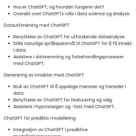
Hva er ChatGPT, og hvordan fungerer det?
Oversikt over ChatGPTs rolle i data science og analyse.
Datautforskning med ChatGPT
Benyttelse av ChatGPT for utforskende dataanalyse.
Stille naturlige språkspørsmål til ChatGPT for å få innsikt
i data.
Assistere i datarensning og forbehandlingsprosesser
med ChatGPT.
Generering av innsikter med ChatGPT
Bruk av ChatGPT til å oppdage mønster og treneder i
data.
Benyttelse av ChatGPT for featurering og valg.
Assistere i hypotesegen og -test med ChatGPT.
ChatGPT for prediktiv modellering
Integrasjon av ChatGPT i prediktive