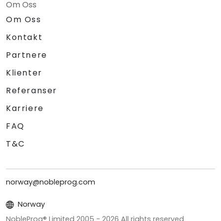
Om Oss
Om Oss
Kontakt
Partnere
Klienter
Referanser
Karriere
FAQ
T&C
norway@nobleprog.com
Norway
NobleProg® Limited 2005 -
2026
All rights reserved