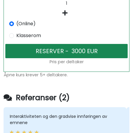
(Online)
Klasserom
Pris per deltaker
Åpne kurs krever 5+ deltakere.
Referanser (2)
Interaktiviteten og den gradvise innføringen av
omfa
emnene