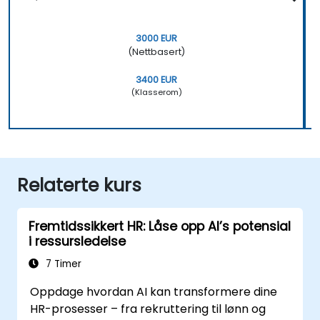
3000 EUR
(Nettbasert)
3400 EUR
(Klasserom)
Relaterte kurs
Fremtidssikkert HR: Låse opp AI’s potensial
i ressursledelse
7 Timer
Oppdage hvordan AI kan transformere dine
HR-prosesser – fra rekruttering til lønn og