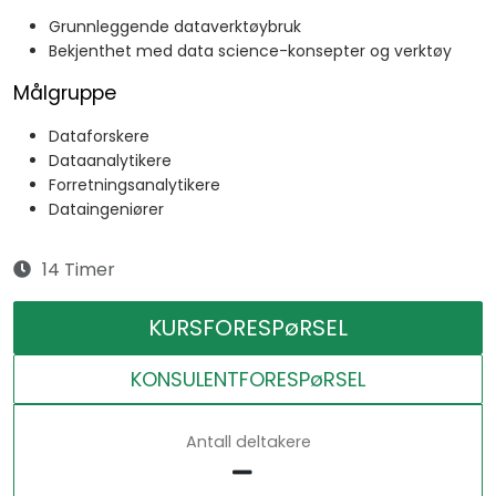
Grunnleggende dataverktøybruk
Bekjenthet med data science-konsepter og verktøy
Målgruppe
Dataforskere
Dataanalytikere
Forretningsanalytikere
Dataingeniører
14 Timer
KURSFORESPøRSEL
KONSULENTFORESPøRSEL
Antall deltakere