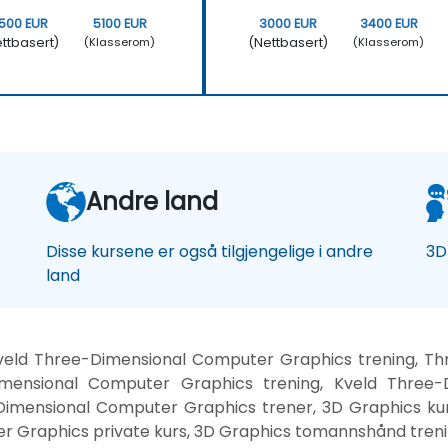
500 EUR
5100 EUR
3000 EUR
3400 EUR
ttbasert)
(Nettbasert)
(Klasserom)
(Klasserom)
Andre land
Disse kursene er også tilgjengelige i andre
3D
land
kveld Three-Dimensional Computer Graphics trening, T
Dimensional Computer Graphics trening, Kveld Three-
-Dimensional Computer Graphics trener, 3D Graphics ku
r Graphics private kurs, 3D Graphics tomannshånd tren