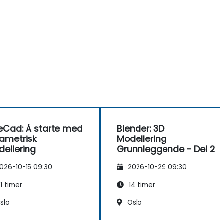
eCad: Å starte med
Blender: 3D
ametrisk
Modellering
ellering
Grunnleggende - Del 2
026-10-15 09:30
2026-10-29 09:30
1 timer
14 timer
slo
Oslo