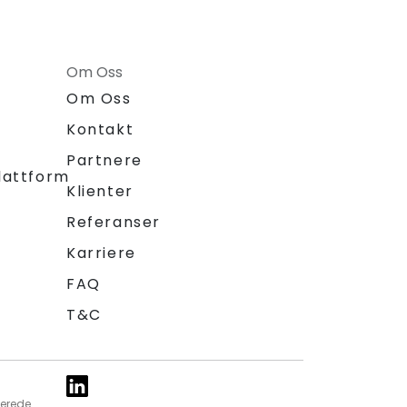
Om Oss
Om Oss
Kontakt
Partnere
lattform
Klienter
Referanser
Karriere
FAQ
T&C
ierede