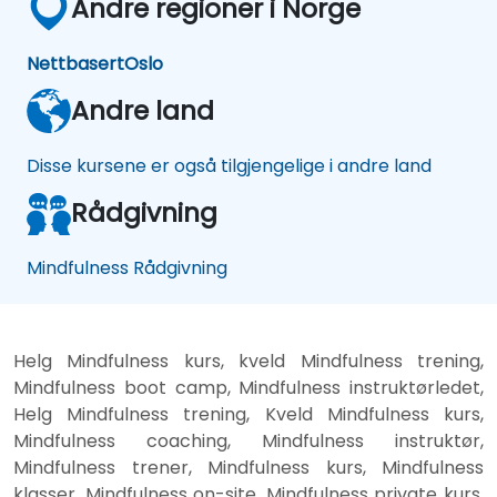
Andre regioner i Norge
Nettbasert
Oslo
Andre land
Disse kursene er også tilgjengelige i andre land
Rådgivning
Mindfulness Rådgivning
Helg Mindfulness kurs, kveld Mindfulness trening,
Mindfulness boot camp, Mindfulness instruktørledet,
Helg Mindfulness trening, Kveld Mindfulness kurs,
Mindfulness coaching, Mindfulness instruktør,
Mindfulness trener, Mindfulness kurs, Mindfulness
klasser, Mindfulness on-site, Mindfulness private kurs,