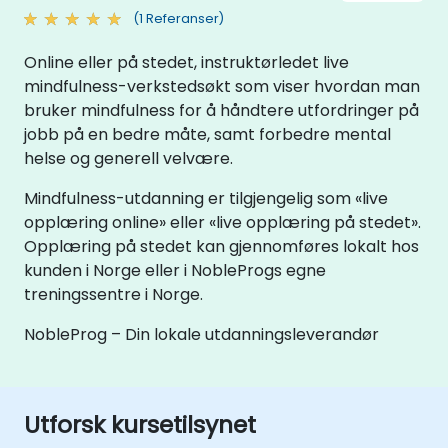
(1 Referanser)
Online eller på stedet, instruktørledet live
mindfulness-verkstedsøkt som viser hvordan man
bruker mindfulness for å håndtere utfordringer på
jobb på en bedre måte, samt forbedre mental
helse og generell velvære.
Mindfulness-utdanning er tilgjengelig som «live
opplæring online» eller «live opplæring på stedet».
Opplæring på stedet kan gjennomføres lokalt hos
kunden i Norge eller i NobleProgs egne
treningssentre i Norge.
NobleProg – Din lokale utdanningsleverandør
Utforsk kursetilsynet