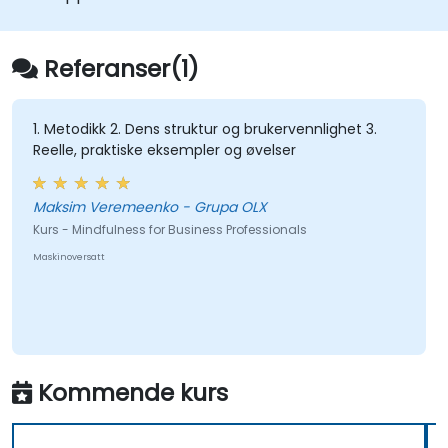
Fremme en positiv og samarbeidskultur.
Bruk mindfulness-teknikker for å
forbedre kreativitet og problemløsning.
Referanser(1)
1. Metodikk 2. Dens struktur og brukervennlighet 3.
Reelle, praktiske eksempler og øvelser
Maksim Veremeenko - Grupa OLX
Kurs - Mindfulness for Business Professionals
Maskinoversatt
Kommende kurs