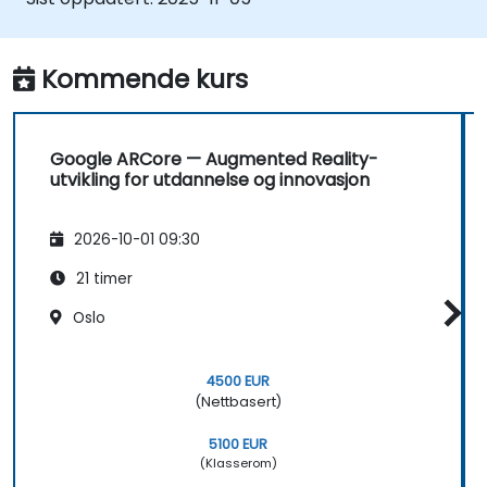
Integrere VR/AR-teknologier med
eksisterende automatiseringssystemer.
Kommende kurs
Google ARCore — Augmented Reality-
utvikling for utdannelse og innovasjon
2026-10-01 09:30
21 timer
Oslo
4500 EUR
(Nettbasert)
5100 EUR
(Klasserom)