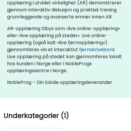
opplæring i utvidet virkelighet (AR) demonstrerer
gjennom interaktiv diskusjon og praktisk trening
grunnleggende og avanserte emner innen AR.
AR-opplæring tilbys som «live online-opplæring»
eller «live opplæring på stedet». Live online-
opplæring (også kalt «live fjernopplæring»)
gjennomføres via et interaktivt
fjernskrivebord
.
Live opplæring på stedet kan gjennomføres lokalt
hos kunden i Norge eller i NobleProgs
opplæringssentre i Norge.
NobleProg – Din lokale opplæringsleverandør
Underkategorier (1)