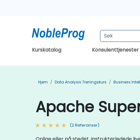
Kurskatalog
Konsulenttjenester
Hjem
Data Analysis Treningskurs
Business Inte
Apache Supers
(2 Referanser)
Online eller på stedet, instruktørledede 