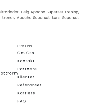
ktørledet, Helg Apache Superset trening,
 trener, Apache Superset kurs, Superset
Om Oss
Om Oss
Kontakt
Partnere
lattform
Klienter
Referanser
Karriere
FAQ