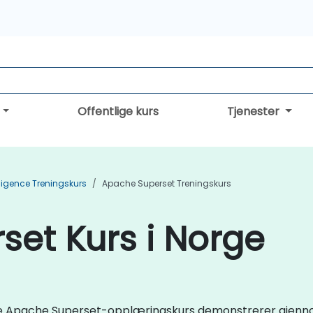
Offentlige kurs
Tjenester
lligence Treningskurs
Apache Superset Treningskurs
et Kurs i Norge
live Apache Superset-opplæringskurs demonstrerer gjenno