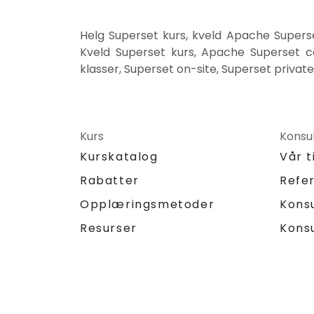
Helg Superset kurs, kveld Apache Supers
Kveld Superset kurs, Apache Superset c
klasser, Superset on-site, Superset priva
Kurs
Konsu
Kurskatalog
Vår 
Rabatter
Refe
Opplæringsmetoder
Kons
Resurser
Kons