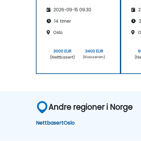
2026-09-15 09:30
2
14 timer
2
Oslo
O
3000 EUR
3400 EUR
6
(Nettbasert)
(Ne
(Klasserom)
Andre regioner i Norge
Nettbasert
Oslo