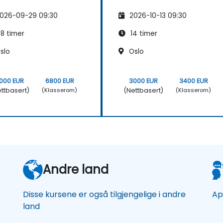
026-09-29 09:30
2026-10-13 09:30
8 timer
14 timer
slo
Oslo
000 EUR
6800 EUR
3000 EUR
3400 EUR
ttbasert)
(Nettbasert)
(Klasserom)
(Klasserom)
Andre land
Disse kursene er også tilgjengelige i andre
Ap
land