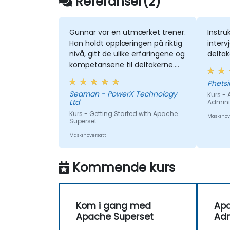
Referanser(2)
Gunnar var en utmærket trener.
Instru
Han holdt opplæringen på riktig
inter
nivå, gitt de ulike erfaringene og
deltak
kompetansene til deltakerne.
Han var meget personlig og
injeksjonerte så mye
Seaman - PowerX Technology
Kurs - 
entusiasme og humor som
Ltd
Admini
mulig over de to dagene. Han
Kurs - Getting Started with Apache
Maskinov
sørget for at vi var engasjert
Superset
gjennomgående og prøvde å
Maskinoversatt
sikre at alle våre spørsmål ble
besvart på en åpen og ærlig
måte.
Kommende kurs
Kom i gang med
Apa
Apache Superset
Adm