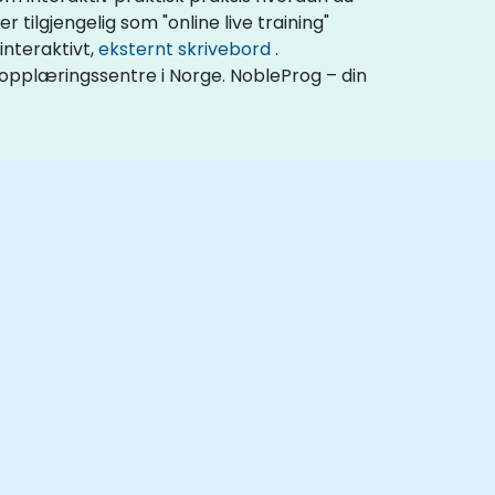
tilgjengelig som "online live training"
 interaktivt,
eksternt skrivebord
.
sopplæringssentre i Norge. NobleProg – din