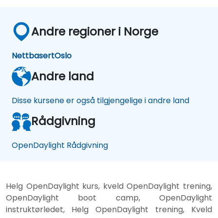
Andre regioner i Norge
Nettbasert
Oslo
Andre land
Disse kursene er også tilgjengelige i andre land
Rådgivning
OpenDaylight Rådgivning
Helg OpenDaylight kurs, kveld OpenDaylight trening,
OpenDaylight boot camp, OpenDaylight
instruktørledet, Helg OpenDaylight trening, Kveld