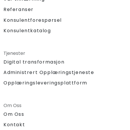
Referanser
Konsulentforespørsel
Konsulentkatalog
Tjenester
Digital transformasjon
Administrert Opplæringstjeneste
Opplæringsleveringsplattform
Om Oss
Om Oss
Kontakt