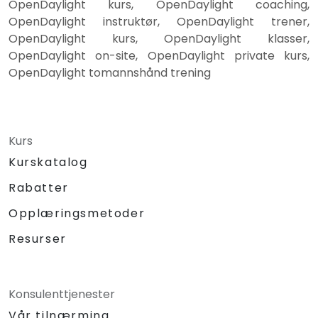
OpenDaylight kurs, OpenDaylight coaching,
OpenDaylight instruktør, OpenDaylight trener,
OpenDaylight kurs, OpenDaylight klasser,
OpenDaylight on-site, OpenDaylight private kurs,
OpenDaylight tomannshånd trening
Kurs
Kurskatalog
Rabatter
Opplæringsmetoder
Resurser
Konsulenttjenester
Vår tilnærming