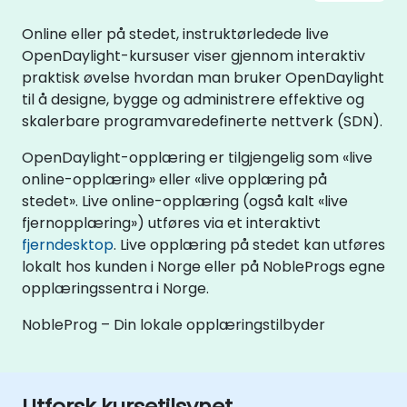
Online eller på stedet, instruktørledede live
OpenDaylight-kursuser viser gjennom interaktiv
praktisk øvelse hvordan man bruker OpenDaylight
til å designe, bygge og administrere effektive og
skalerbare programvaredefinerte nettverk (SDN).
OpenDaylight-opplæring er tilgjengelig som «live
online-opplæring» eller «live opplæring på
stedet». Live online-opplæring (også kalt «live
fjernopplæring») utføres via et interaktivt
fjerndesktop
. Live opplæring på stedet kan utføres
lokalt hos kunden i Norge eller på NobleProgs egne
opplæringssentra i Norge.
NobleProg – Din lokale opplæringstilbyder
Utforsk kursetilsynet