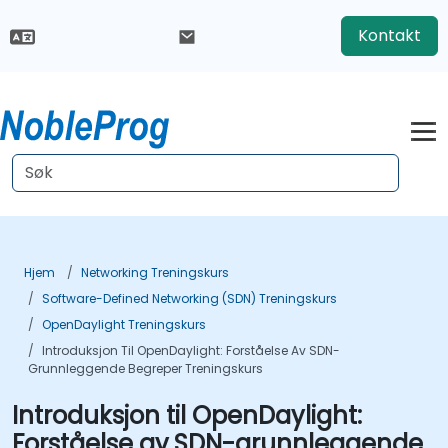
Kontakt
Hjem
Networking Treningskurs
Software-Defined Networking (SDN) Treningskurs
OpenDaylight Treningskurs
Introduksjon Til OpenDaylight: Forståelse Av SDN-
Grunnleggende Begreper Treningskurs
Introduksjon til OpenDaylight:
Forståelse av SDN-grunnleggende