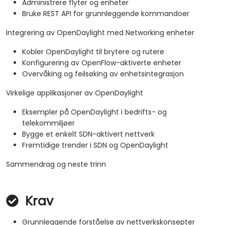
Administrere flyter og enheter
Bruke REST API for grunnleggende kommandoer
Integrering av OpenDaylight med Networking enheter
Kobler OpenDaylight til brytere og rutere
Konfigurering av OpenFlow-aktiverte enheter
Overvåking og feilsøking av enhetsintegrasjon
Virkelige applikasjoner av OpenDaylight
Eksempler på OpenDaylight i bedrifts- og
telekommiljøer
Bygge et enkelt SDN-aktivert nettverk
Fremtidige trender i SDN og OpenDaylight
Sammendrag og neste trinn
Krav
Grunnleggende forståelse av nettverkskonsepter