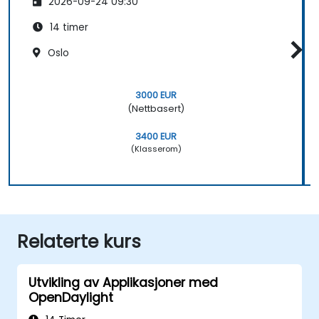
2026-09-24 09:30
14 timer
Oslo
3000 EUR
(Nettbasert)
3400 EUR
(Klasserom)
Relaterte kurs
Utvikling av Applikasjoner med
OpenDaylight