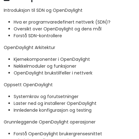
Introduksjon til SDN og OpenDaylight
Hva er programvaredefinert nettverk (SDN)?
Oversikt over OpenDaylight og dens mål
Forstå SDN-kontrollere
OpenDaylight Arkitektur
Kjernekomponenter i OpenDaylight
Nøkkelmoduler og funksjoner
OpenDaylight brukstilfeller i nettverk
Oppsett OpenDaylight
Systemkrav og forutsetninger
Laster ned og installerer OpenDaylight
Innledende konfigurasjon og testing
Grunnleggende OpenDaylight operasjoner
Forstå OpenDaylight brukergrensesnittet