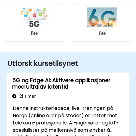
5G
6G
Utforsk kursetilsynet
5G og Edge AI: Aktivere applikasjoner
med ultralav latentid
21 Timer
Denne instruktørledede, live-treningen på
Norge (online eller på stedet) er rettet mot
telekom-profesjonelle, AI-ingeniører og IoT-
spesialister på mellomnivå som ønsker å