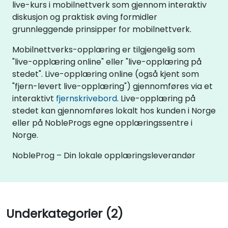
live-kurs i mobilnettverk som gjennom interaktiv
diskusjon og praktisk øving formidler
grunnleggende prinsipper for mobilnettverk.
Mobilnettverks-opplæring er tilgjengelig som
"live-opplæring online" eller "live-opplæring på
stedet". Live-opplæring online (også kjent som
"fjern-levert live-opplæring") gjennomføres via et
interaktivt
fjernskrivebord
. Live-opplæring på
stedet kan gjennomføres lokalt hos kunden i Norge
eller på NobleProgs egne opplæringssentre i
Norge.
NobleProg – Din lokale opplæringsleverandør
Underkategorier (2)