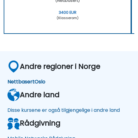
(Nettbasert)
3400 EUR
(Klasserom)
Andre regioner i Norge
Nettbasert
Oslo
Andre land
Disse kursene er også tilgjengelige i andre land
Rådgivning