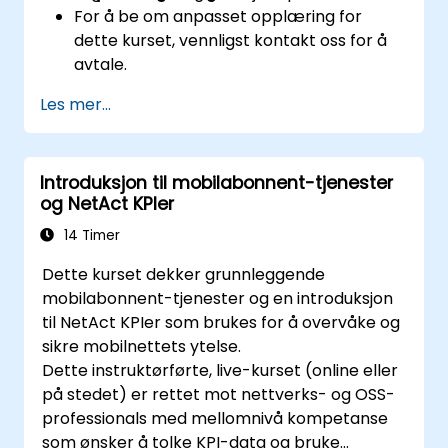
For å be om anpasset opplæring for
dette kurset, vennligst kontakt oss for å
avtale.
Les mer...
Introduksjon til mobilabonnent-tjenester
og NetAct KPIer
14 Timer
Dette kurset dekker grunnleggende
mobilabonnent-tjenester og en introduksjon
til NetAct KPIer som brukes for å overvåke og
sikre mobilnettets ytelse.
Dette instruktørførte, live-kurset (online eller
på stedet) er rettet mot nettverks- og OSS-
professionals med mellomnivå kompetanse
som ønsker å tolke KPI-data og bruke