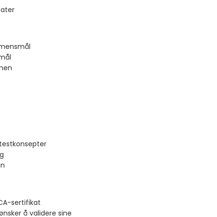
tater
amensmål
smål
amen
testkonsepter
ng
en
A-sertifikat
ønsker å validere sine