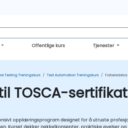
Offentlige kurs
Tjenester
re Testing Treningskurs
Test Automation Treningskurs
Forberedelse 
til TOSCA-sertifika
ntensivt opplæringsprogram designet for å utruste profe
n. Kurset dekker nøkkelkonsepter, praktiske øvelser og 