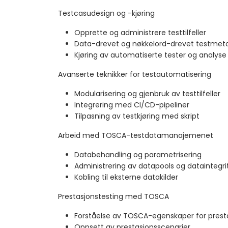
Testcasudesign og -kjøring
Opprette og administrere testtilfeller
Data-drevet og nøkkelord-drevet testmet
Kjøring av automatiserte tester og analyse 
Avanserte teknikker for testautomatisering
Modularisering og gjenbruk av testtilfeller
Integrering med CI/CD-pipeliner
Tilpasning av testkjøring med skript
Arbeid med TOSCA-testdatamanajemenet
Databehandling og parametrisering
Administrering av datapools og dataintegri
Kobling til eksterne datakilder
Prestasjonstesting med TOSCA
Forståelse av TOSCA-egenskaper for prest
Oppsett av prestasjonsscenarier