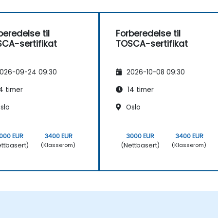
beredelse til
Forberedelse til
CA-sertifikat
TOSCA-sertifikat
026-09-24 09:30
2026-10-08 09:30
4 timer
14 timer
slo
Oslo
000 EUR
3400 EUR
3000 EUR
3400 EUR
ttbasert)
(Nettbasert)
(Klasserom)
(Klasserom)