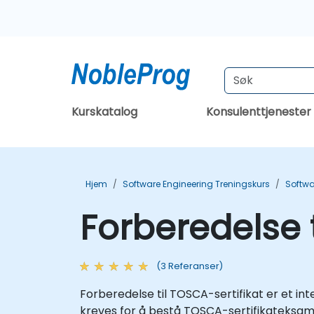
Kurskatalog
Konsulenttjenester
Hjem
Software Engineering Treningskurs
Softwa
Forberedelse 
(3 Referanser)
Forberedelse til TOSCA-sertifikat er et i
kreves for å bestå TOSCA-sertifikateksame