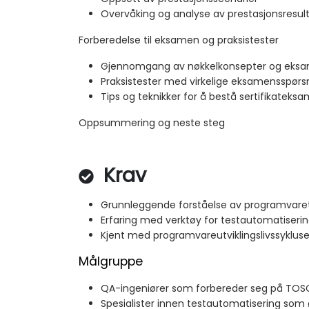
Overvåking og analyse av prestasjonsresul
Forberedelse til eksamen og praksistester
Gjennomgang av nøkkelkonsepter og eks
Praksistester med virkelige eksamensspør
Tips og teknikker for å bestå sertifikateks
Oppsummering og neste steg
Krav
Grunnleggende forståelse av programvare
Erfaring med verktøy for testautomatiseri
Kjent med programvareutviklingslivssyklus
Målgruppe
QA-ingeniører som forbereder seg på TOSC
Spesialister innen testautomatisering som 