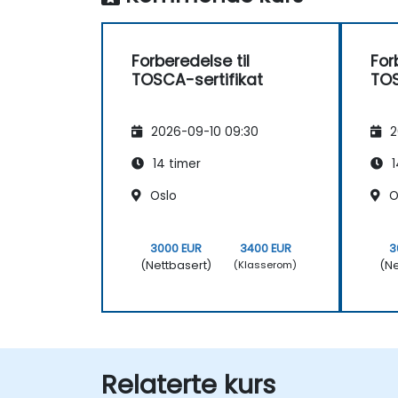
Forberedelse til
For
TOSCA-sertifikat
TOS
2026-09-10 09:30
2
14 timer
1
Oslo
O
3000 EUR
3400 EUR
3
(Nettbasert)
(Ne
(Klasserom)
Relaterte kurs