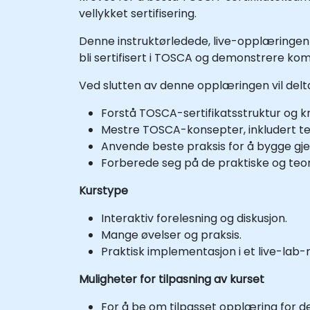
vellykket sertifisering.
Denne instruktørledede, live-opplæringen
bli sertifisert i TOSCA og demonstrere kom
Ved slutten av denne opplæringen vil del
Forstå TOSCA-sertifikatsstruktur og k
Mestre TOSCA-konsepter, inkludert tes
Anvende beste praksis for å bygge gjen
Forberede seg på de praktiske og teo
Kurstype
Interaktiv forelesning og diskusjon.
Mange øvelser og praksis.
Praktisk implementasjon i et live-lab-m
Muligheter for tilpasning av kurset
For å be om tilpasset opplæring for det