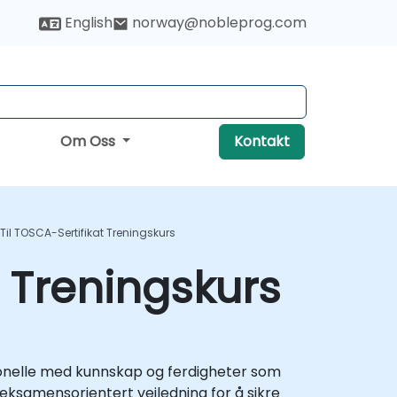
English
norway@nobleprog.com
Om Oss
Kontakt
Til TOSCA-Sertifikat Treningskurs
t Treningskurs
sjonelle med kunnskap og ferdigheter som
eksamensorientert veiledning for å sikre