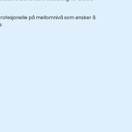
profesjonelle på mellomnivå som ønsker å
a.