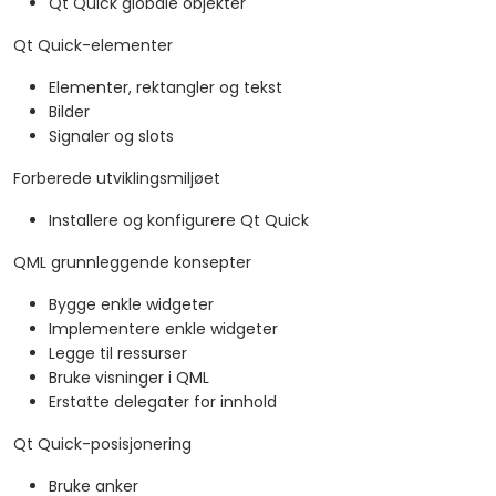
Qt Quick globale objekter
Qt Quick-elementer
Elementer, rektangler og tekst
Bilder
Signaler og slots
Forberede utviklingsmiljøet
Installere og konfigurere Qt Quick
QML grunnleggende konsepter
Bygge enkle widgeter
Implementere enkle widgeter
Legge til ressurser
Bruke visninger i QML
Erstatte delegater for innhold
Qt Quick-posisjonering
Bruke anker