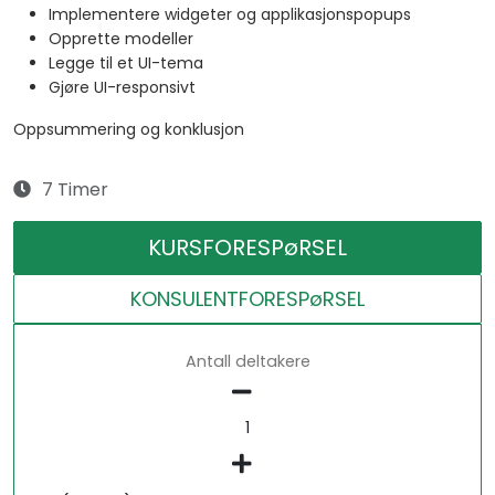
Implementere widgeter og applikasjonspopups
Opprette modeller
Legge til et UI-tema
Gjøre UI-responsivt
Oppsummering og konklusjon
7 Timer
KURSFORESPøRSEL
KONSULENTFORESPøRSEL
Antall deltakere