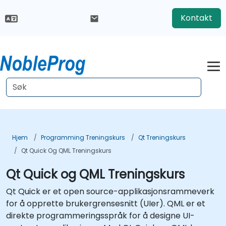
Kontakt
Hjem
Programming Treningskurs
Qt Treningskurs
Qt Quick Og QML Treningskurs
Qt Quick og QML Treningskurs
Qt Quick er et open source-applikasjonsrammeverk
for å opprette brukergrensesnitt (UIer). QML er et
direkte programmeringsspråk for å designe UI-