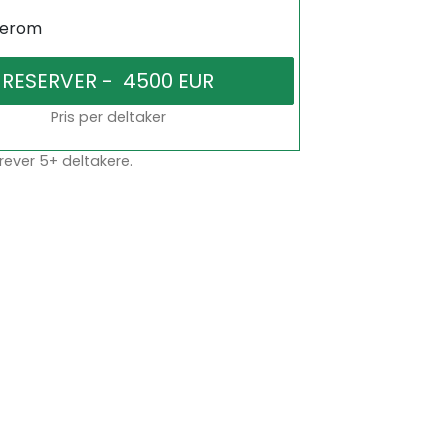
serom
Pris per deltaker
rever 5+ deltakere.