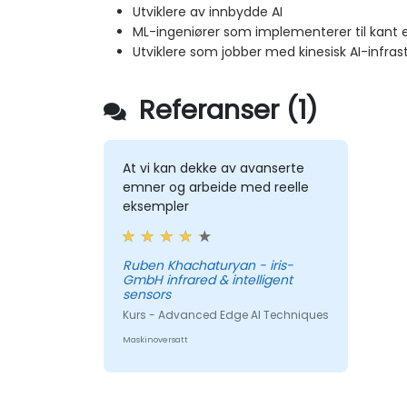
Utviklere av innbydde AI
ML-ingeniører som implementerer til kant e
Utviklere som jobber med kinesisk AI-infras
Referanser (1)
At vi kan dekke av avanserte
emner og arbeide med reelle
eksempler
Ruben Khachaturyan - iris-
GmbH infrared & intelligent
sensors
Kurs - Advanced Edge AI Techniques
Maskinoversatt