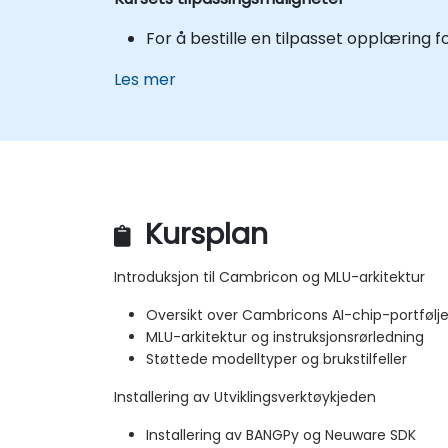
For å bestille en tilpasset opplæring
Les mer
Kursplan
Introduksjon til Cambricon og MLU-arkitektur
Oversikt over Cambricons AI-chip-portfølj
MLU-arkitektur og instruksjonsrørledning
Støttede modelltyper og brukstilfeller
Installering av Utviklingsverktøykjeden
Installering av BANGPy og Neuware SDK