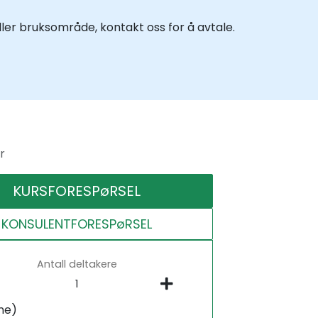
ler bruksområde, kontakt oss for å avtale.
r
KURSFORESPøRSEL
KONSULENTFORESPøRSEL
Antall deltakere
ne)