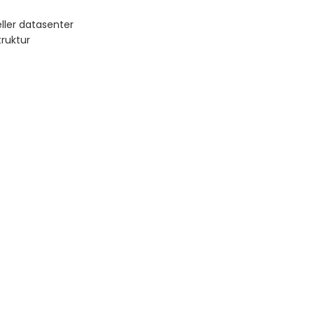
ller datasenter
truktur