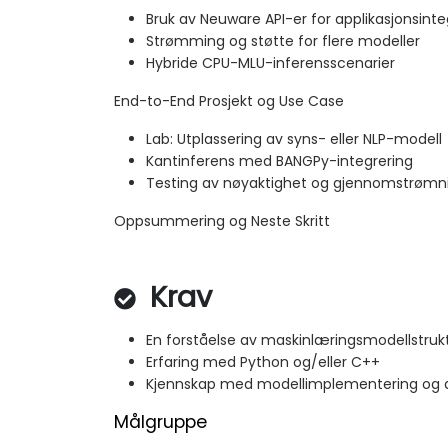
Bruk av Neuware API-er for applikasjonsinte
Strømming og støtte for flere modeller
Hybride CPU-MLU-inferensscenarier
End-to-End Prosjekt og Use Case
Lab: Utplassering av syns- eller NLP-modell
Kantinferens med BANGPy-integrering
Testing av nøyaktighet og gjennomstrømn
Oppsummering og Neste Skritt
Krav
En forståelse av maskinlæringsmodellstruk
Erfaring med Python og/eller C++
Kjennskap med modellimplementering og a
Målgruppe