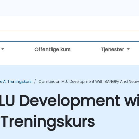
Offentlige kurs
Tjenester
e AI Treningskurs
Cambricon MLU Development With BANGPy And Neuwa
LU Development w
Treningskurs