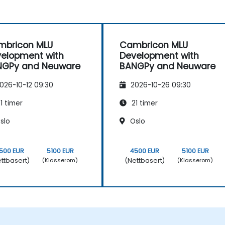
mbricon MLU
Cambricon MLU
elopment with
Development with
NGPy and Neuware
BANGPy and Neuware
026-10-12 09:30
2026-10-26 09:30
1 timer
21 timer
slo
Oslo
500 EUR
5100 EUR
4500 EUR
5100 EUR
ttbasert)
(Nettbasert)
(Klasserom)
(Klasserom)