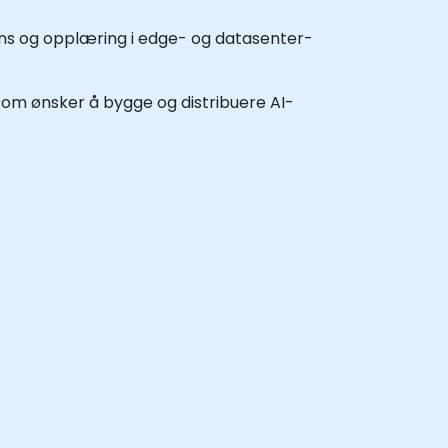
ens og opplæring i edge- og datasenter-
 som ønsker å bygge og distribuere AI-