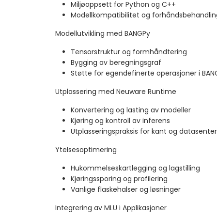
Miljøoppsett for Python og C++
Modellkompatibilitet og forhåndsbehandlin
Modellutvikling med BANGPy
Tensorstruktur og formhåndtering
Bygging av beregningsgraf
Støtte for egendefinerte operasjoner i BA
Utplassering med Neuware Runtime
Konvertering og lasting av modeller
Kjøring og kontroll av inferens
Utplasseringspraksis for kant og datasenter
Ytelsesoptimering
Hukommelseskartlegging og lagstilling
Kjøringssporing og profilering
Vanlige flaskehalser og løsninger
Integrering av MLU i Applikasjoner