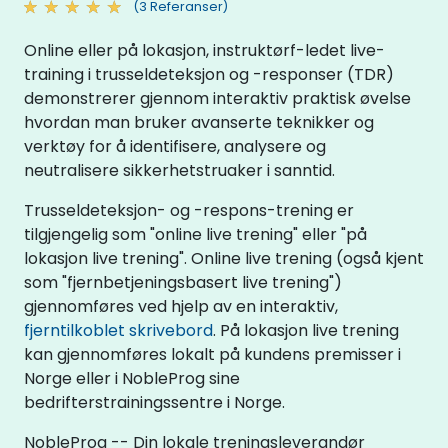
(3 Referanser)
Online eller på lokasjon, instruktørf-ledet live-
training i trusseldeteksjon og -responser (TDR)
demonstrerer gjennom interaktiv praktisk øvelse
hvordan man bruker avanserte teknikker og
verktøy for å identifisere, analysere og
neutralisere sikkerhetstruaker i sanntid.
Trusseldeteksjon- og -respons-trening er
tilgjengelig som "online live trening" eller "på
lokasjon live trening". Online live trening (også kjent
som "fjernbetjeningsbasert live trening")
gjennomføres ved hjelp av en interaktiv,
fjerntilkoblet skrivebord
. På lokasjon live trening
kan gjennomføres lokalt på kundens premisser i
Norge eller i NobleProg sine
bedrifterstrainingssentre i Norge.
NobleProg -- Din lokale treningsleverandør