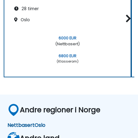
28 timer
Oslo
6000 EUR
(Nettbasert)
6800 EUR
(Klasserom)
Andre regioner i Norge
Nettbasert
Oslo