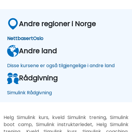
Andre regioner i Norge
Nettbasert
Oslo
Andre land
Disse kursene er også tilgjengelige i andre land
Rådgivning
Simulink Rådgivning
Helg Simulink kurs, kveld Simulink trening, Simulink
boot camp, Simulink instruktørledet, Helg Simulink
trening, Kveld Simulink kurs, Simulink coaching,