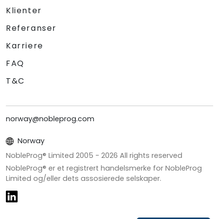
Klienter
Referanser
Karriere
FAQ
T&C
norway@nobleprog.com
Norway
NobleProg® Limited 2005 -
2026
All rights reserved
NobleProg® er et registrert handelsmerke for NobleProg
Limited og/eller dets assosierede selskaper.