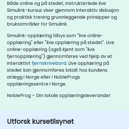
Både online og på stedet, instruktørlede live
Simulink-kursus viser gjennom interaktiv diskusjon
og praktisk trening grunnleggende prinsipper og
bruksområder for Simulink.
Simulink-opplæring tilbys som "live online-
opplæring" eller "live opplæring på stedet". Live
online-opplæring (også kjent som "live
fjernopplæring") gjennomføres ved hjelp av et
interaktivt
fjernskrivebord
. Live opplæring på
stedet kan gjennomføres lokalt hos kundens
anlegg i Norge eller i NobleProgs
opplæringssentre i Norge.
NobleProg – Din lokale opplæringsleverandør
Utforsk kursetilsynet