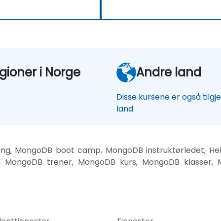
gioner i Norge
Andre land
Disse kursene er også tilgj
land
ng, MongoDB boot camp, MongoDB instruktørledet, He
, MongoDB trener, MongoDB kurs, MongoDB klasser, M