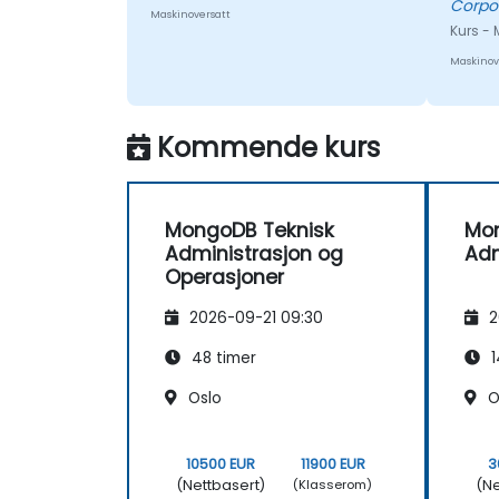
Corpo
Maskinoversatt
Kurs -
Maskinov
Kommende kurs
MongoDB Teknisk
Mo
Administrasjon og
Adm
Operasjoner
2026-09-21 09:30
2
48 timer
1
Oslo
O
10500 EUR
11900 EUR
3
(Nettbasert)
(Ne
(Klasserom)