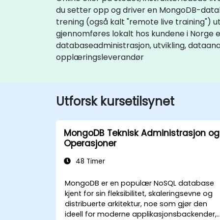
du setter opp og driver en MongoDB-database
trening (også kalt "remote live training") u
gjennomføres lokalt hos kundene i Norge 
databaseadministrasjon, utvikling, dataan
opplæringsleverandør
Utforsk kursetilsynet
MongoDB Teknisk Administrasjon og
Operasjoner
48 Timer
MongoDB er en populær NoSQL database
kjent for sin fleksibilitet, skaleringsevne og
distribuerte arkitektur, noe som gjør den
ideell for moderne applikasjonsbackender,