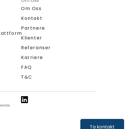
Om Oss
Om Oss
Kontakt
Partnere
lattform
Klienter
Referanser
Karriere
FAQ
T&C
ierede
Ta kontakt