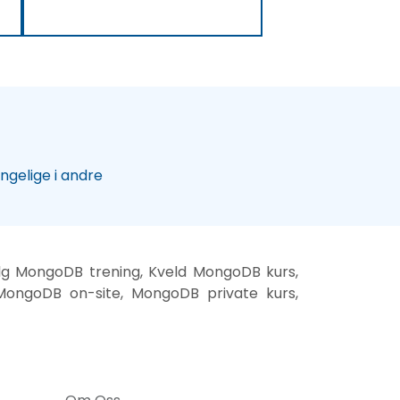
engelige i andre
lg MongoDB trening, Kveld MongoDB kurs,
ongoDB on-site, MongoDB private kurs,