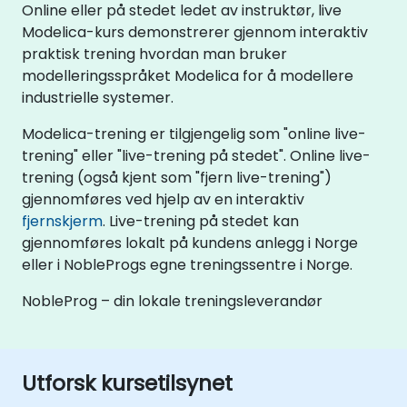
Online eller på stedet ledet av instruktør, live
Modelica-kurs demonstrerer gjennom interaktiv
praktisk trening hvordan man bruker
modelleringsspråket Modelica for å modellere
industrielle systemer.
Modelica-trening er tilgjengelig som "online live-
trening" eller "live-trening på stedet". Online live-
trening (også kjent som "fjern live-trening")
gjennomføres ved hjelp av en interaktiv
fjernskjerm
. Live-trening på stedet kan
gjennomføres lokalt på kundens anlegg i Norge
eller i NobleProgs egne treningssentre i Norge.
NobleProg – din lokale treningsleverandør
Utforsk kursetilsynet