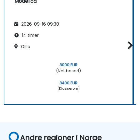
Modelica
2026-09-16 09:30
14 timer
Oslo
3000 EUR
(Nettbasert)
3400 EUR
(Klasserom)
Andre regioner i Norge