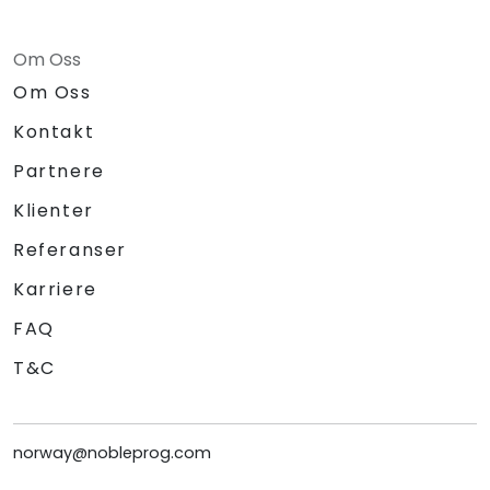
Om Oss
Om Oss
Kontakt
Partnere
Klienter
Referanser
Karriere
FAQ
T&C
norway@nobleprog.com