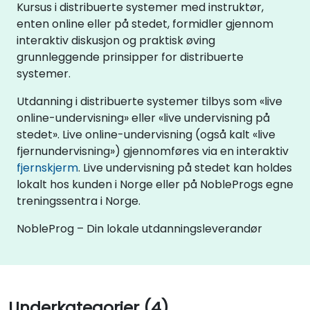
Kursus i distribuerte systemer med instruktør,
enten online eller på stedet, formidler gjennom
interaktiv diskusjon og praktisk øving
grunnleggende prinsipper for distribuerte
systemer.
Utdanning i distribuerte systemer tilbys som «live
online-undervisning» eller «live undervisning på
stedet». Live online-undervisning (også kalt «live
fjernundervisning») gjennomføres via en interaktiv
fjernskjerm
. Live undervisning på stedet kan holdes
lokalt hos kunden i Norge eller på NobleProgs egne
treningssentra i Norge.
NobleProg – Din lokale utdanningsleverandør
Underkategorier (4)