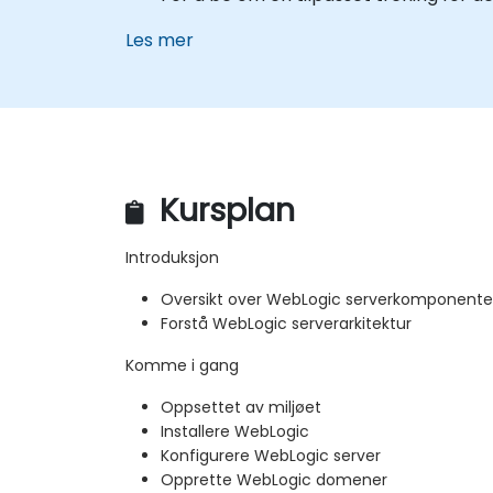
Les mer
Kursplan
Introduksjon
Oversikt over WebLogic serverkomponente
Forstå WebLogic serverarkitektur
Komme i gang
Oppsettet av miljøet
Installere WebLogic
Konfigurere WebLogic server
Opprette WebLogic domener