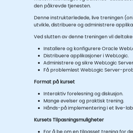
den påkrevde tjenesten.
Denne instruktørledede, live treningen (on
utvikle, distribuere og administrere applika
Ved slutten av denne treningen vil deltak
Installere og konfigurere Oracle WebL
Distribuere applikasjoner i WebLogic.
Administrere og sikre WebLogic Server
Få problemløst WebLogic Server-pro
Format på kurset
Interaktiv forelesning og diskusjon.
Mange øvelser og praktisk trening.
Hånds-på implementering i et live-lab 
Kursets Tilpasningsmuligheter
For å be om en tilpasset trening for de