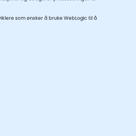
viklere som ønsker å bruke WebLogic til å