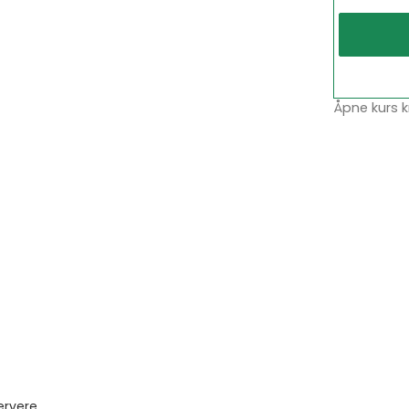
Åpne kurs k
ervere