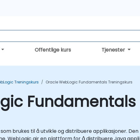
Offentlige kurs
Tjenester
bLogic Treningskurs
Oracle WebLogic Fundamentals Treningskurs
gic Fundamentals 
som brukes til å utvikle og distribuere applikasjoner. D
 WebLogic gir en plattform for å distribuere Java appli