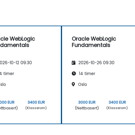
cle WebLogic
Oracle WebLogic
ndamentals
Fundamentals
026-10-12 09:30
2026-10-26 09:30
4 timer
14 timer
slo
Oslo
000 EUR
3400 EUR
3000 EUR
3400 EUR
ttbasert)
(Nettbasert)
(Klasserom)
(Klasserom)