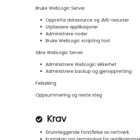
Bruke WebLogic Server
Opprette datasource og JMS-resurser
Utplassere applikasjoner
Administrere noder
Bruke WebLogic scripting tool
Sikre WebLogic Server
Administrere WebLogic sikkerhet
Administrere backup og gjenoppretting
Feilsøking
Oppsummering og neste steg
Krav
Grunnleggende forståelse av nettverk
Kunnskap om terminologi for applikasjonss