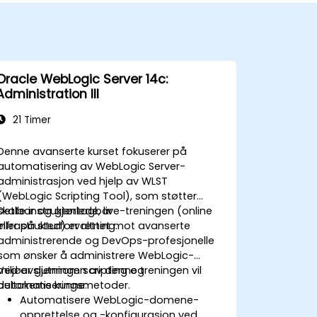
Oracle WebLogic Server 14c:
Administration III
21 Timer
Denne avanserte kurset fokuserer på
automatisering av WebLogic Server-
administrasjon ved hjelp av WLST
(WebLogic Scripting Tool), som støtter
skalbar og gjentagbar
Dette instruktørlede, live-treningen (online
infrastrukturforvaltning.
eller på sted) er rettet mot avanserte
administrerende og DevOps-profesjonelle
som ønsker å administrere WebLogic-
miljøer gjennom scripting og
Ved avslutningen av denne treningen vil
automatiseringsmetoder.
deltakerne kunne:
Automatisere WebLogic-domene-
opprettelse og -konfigurasjon ved