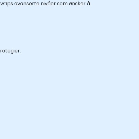
DevOps avanserte nivåer som ønsker å
rategier.