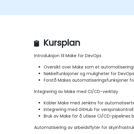
Kursplan
Introduksjon til Make for DevOps
Oversikt over Make som et automatisering
Nøkkelfunksjoner og muligheter for DevOp
Forstå Makes automatiseringsfunksjoner for
Integrering av Make med CI/CD-verktøy
Kobler Make med Jenkins for automatisert
Integrering med GitHub for versjonskontrol
Bruk av Make for å utløse CI/CD-pipelines
Automatisering av arbeidsflyter for skyinfrastru