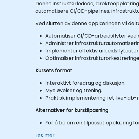
Denne instruktørledede, direkteopplæringe
automatisere CI/CD-pipelines, infrastrukt
Ved slutten av denne opplæringen vil del
Automatiser CI/CD-arbeidsflyter ved 
Administrer infrastrukturautomatiserin
Implementer effektiv arbeidsflytautoma
Optimaliser infrastrukturorkestrering
Kursets format
Interaktivt foredrag og diskusjon.
Mye øvelser og trening.
Praktisk implementering i et live-lab-m
Alternativer for kurstilpasning
For å be om en tilpasset opplæring for 
Les mer