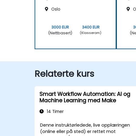
Oslo
O
3000 EUR
3400 EUR
3
(Nettbasert)
(Ne
(Klasserom)
Relaterte kurs
Smart Workflow Automation: AI og
Machine Learning med Make
14 Timer
Denne instruktørledede, live opplæringen
(online eller på sted) er rettet mot