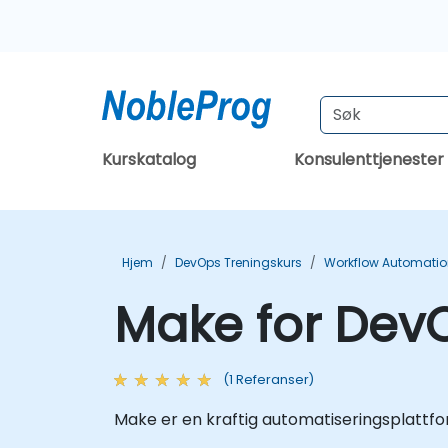
Kurskatalog
Konsulenttjenester
Hjem
DevOps Treningskurs
Workflow Automatio
Make for Dev
(1 Referanser)
Make er en kraftig automatiseringsplattfo