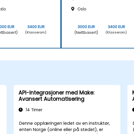
slo
Oslo
000 EUR
3400 EUR
3000 EUR
3400 EUR
ttbasert)
(Nettbasert)
(Klasserom)
(Klasserom)
API-Integrasjoner med Make:
Avansert Automatisering
14 Timer
Denne opplæringen ledet av en instruktør,
enten Norge (online eller på stedet), er