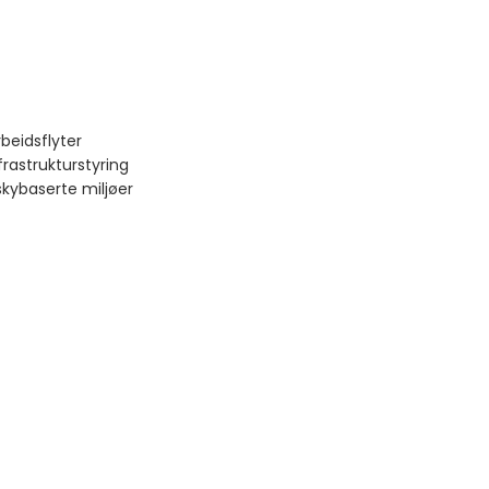
beidsflyter
rastrukturstyring
kybaserte miljøer