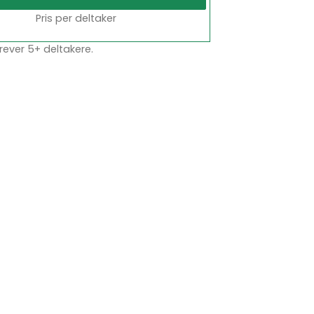
Pris per deltaker
rever 5+ deltakere.