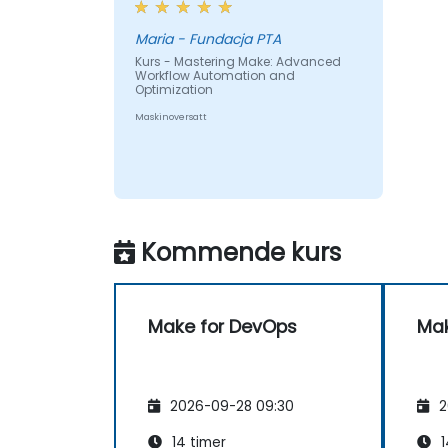
Maria - Fundacja PTA
Kurs - Mastering Make: Advanced
Workflow Automation and
Optimization
Maskinoversatt
Kommende kurs
Make for DevOps
Mak
2026-09-28 09:30
2
14 timer
1