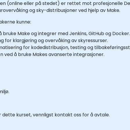
n (online eller på stedet) er rettet mot profesjonelle 
urovervåking og sky-distribusjoner ved hjelp av Make.
takerne kunne:
å bruke Make og integrer med Jenkins, GitHub og Docker.
g for klargjøring og overvåking av skyressurser.
tisering for kodedistribusjon, testing og tilbakeføringsst
en ved å bruke Makes avanserte integrasjoner.
iljø.
dette kurset, vennligst kontakt oss for å avtale.