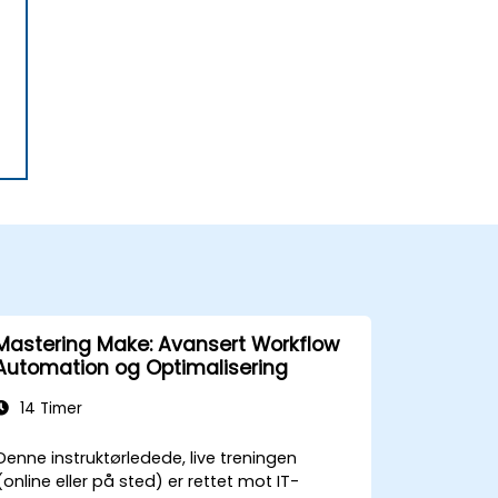
Mastering Make: Avansert Workflow
Automation og Optimalisering
14 Timer
Denne instruktørledede, live treningen
(online eller på sted) er rettet mot IT-