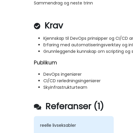
Sammendrag og neste trinn
Krav
Kjennskap til DevOps prinsipper og CI/CD ar
Erfaring med automatiseringsverktøy og inf
Grunnleggende kunnskap om scripting og s
Publikum
DevOps ingeniører
CI/CD rørledningsingeniører
Skyinfrastrukturteam
Referanser (1)
reelle livseksabler