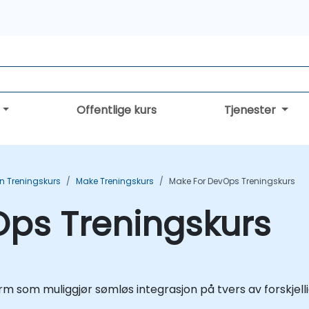
Offentlige kurs
Tjenester
n Treningskurs
Make Treningskurs
Make For DevOps Treningskurs
Ops Treningskurs
rm som muliggjør sømløs integrasjon på tvers av forskjell