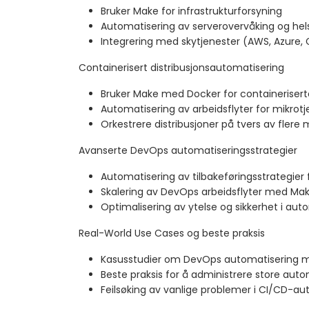
Bruker Make for infrastrukturforsyning
Automatisering av serverovervåking og hel
Integrering med skytjenester (AWS, Azure,
Containerisert distribusjonsautomatisering
Bruker Make med Docker for containeriserte
Automatisering av arbeidsflyter for mikrotj
Orkestrere distribusjoner på tvers av flere m
Avanserte DevOps automatiseringsstrategier
Automatisering av tilbakeføringsstrategier 
Skalering av DevOps arbeidsflyter med Mak
Optimalisering av ytelse og sikkerhet i aut
Real-World Use Cases og beste praksis
Kasusstudier om DevOps automatisering 
Beste praksis for å administrere store auto
Feilsøking av vanlige problemer i CI/CD-au