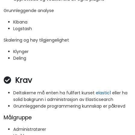
Grunnleggende analyse
Kibana
Logstash
Skalering og høy tilgjengelighet
Klynger
Deling
Krav
Deltakerne må enten ha fullført kurset
elastic1
eller ha
solid bakgrunn i administrasjon av Elasticsearch
Grunnleggende programmering kunnskap er påkrevd
Målgruppe
Administratører