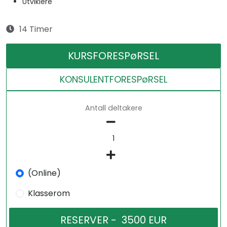
Utviklere
14 Timer
KURSFORESPøRSEL
KONSULENTFORESPøRSEL
Antall deltakere
(Online)
Klasserom