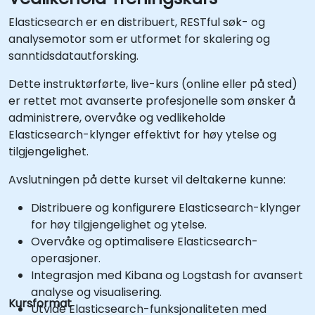
Elasticsearch er en distribuert, RESTful søk- og
analysemotor som er utformet for skalering og
sanntidsdatautforsking.
Dette instruktørførte, live-kurs (online eller på sted)
er rettet mot avanserte profesjonelle som ønsker å
administrere, overvåke og vedlikeholde
Elasticsearch-klynger effektivt for høy ytelse og
tilgjengelighet.
Avslutningen på dette kurset vil deltakerne kunne:
Distribuere og konfigurere Elasticsearch-klynger
for høy tilgjengelighet og ytelse.
Overvåke og optimalisere Elasticsearch-
operasjoner.
Integrasjon med Kibana og Logstash for avansert
analyse og visualisering.
Kursformat
Utvide Elasticsearch-funksjonaliteten med