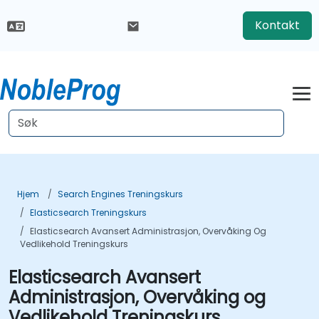
Kontakt
Hjem
Search Engines Treningskurs
Elasticsearch Treningskurs
Elasticsearch Avansert Administrasjon, Overvåking Og
Vedlikehold Treningskurs
Elasticsearch Avansert
Administrasjon, Overvåking og
Vedlikehold Treningskurs