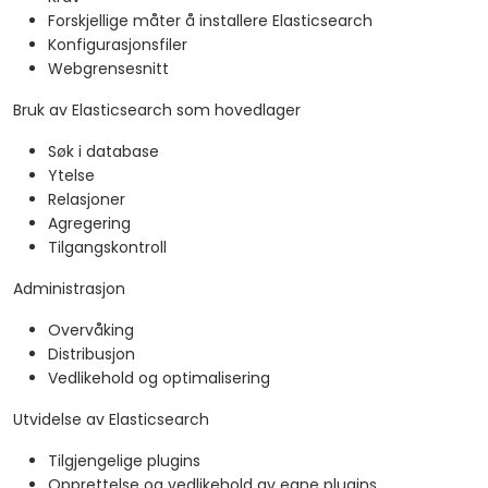
Forskjellige måter å installere Elasticsearch
Konfigurasjonsfiler
Webgrensesnitt
Bruk av Elasticsearch som hovedlager
Søk i database
Ytelse
Relasjoner
Agregering
Tilgangskontroll
Administrasjon
Overvåking
Distribusjon
Vedlikehold og optimalisering
Utvidelse av Elasticsearch
Tilgjengelige plugins
Opprettelse og vedlikehold av egne plugins