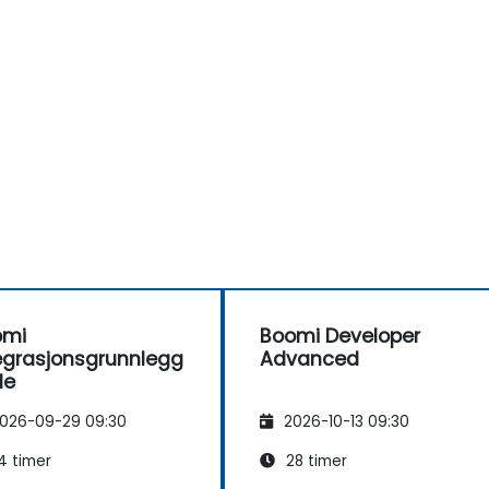
omi
Boomi Developer
egrasjonsgrunnlegg
Advanced
de
026-09-29 09:30
2026-10-13 09:30
4 timer
28 timer