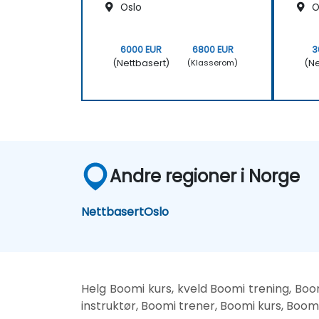
Oslo
O
6000 EUR
6800 EUR
3
(Nettbasert)
(Ne
(Klasserom)
Andre regioner i Norge
Nettbasert
Oslo
Helg Boomi kurs, kveld Boomi trening, Boo
instruktør, Boomi trener, Boomi kurs, Boo