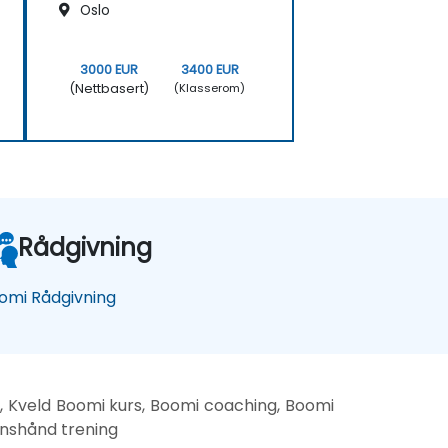
Oslo
3000 EUR
3400 EUR
(Nettbasert)
(Klasserom)
Rådgivning
omi Rådgivning
g, Kveld Boomi kurs, Boomi coaching, Boomi
nnshånd trening