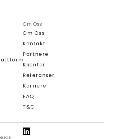
Om Oss
Om Oss
Kontakt
Partnere
lattform
Klienter
Referanser
Karriere
FAQ
T&C
ierede