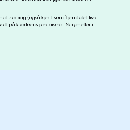
ve utdanning (også kjent som "fjerntalet live
okalt på kundeens premisser i Norge eller i