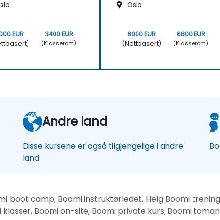
slo
Oslo
000 EUR
3400 EUR
6000 EUR
6800 EUR
ttbasert)
(Nettbasert)
(Klasserom)
(Klasserom)
Andre land
Disse kursene er også tilgjengelige i andre
Bo
land
mi boot camp, Boomi instruktørledet, Helg Boomi trenin
mi klasser, Boomi on-site, Boomi private kurs, Boomi toma