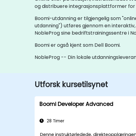
og distribuere integrasjonsplattformer for
Boomi-utdanning er tilgjengelig som "online 
utdanning") utføres gjennom en interaktiv
NobleProg sine bedriftstrainingssentre i N
Boomi er også kjent som Dell Boomi.
NobleProg -- Din lokale utdanningslevera
Utforsk kursetilsynet
Boomi Developer Advanced
28 Timer
Denne instruktørledede, direkteopplæringe