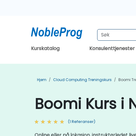
Kurskatalog
Konsulenttjenester
Hjem
Cloud Computing Treningskurs
Boomi Tr
Boomi Kurs i 
(1 Referanser)
Online eller på lokasjon, instruktørledet 