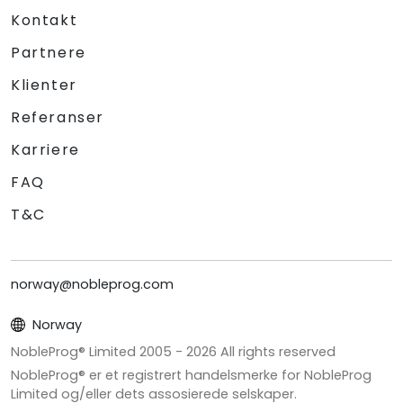
Kontakt
Partnere
Klienter
Referanser
Karriere
FAQ
T&C
norway@nobleprog.com
Norway
NobleProg® Limited 2005 -
2026
All rights reserved
NobleProg® er et registrert handelsmerke for NobleProg
Limited og/eller dets assosierede selskaper.