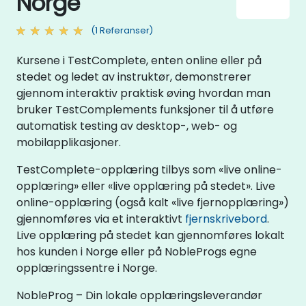
Norge
(1 Referanser)
Kursene i TestComplete, enten online eller på
stedet og ledet av instruktør, demonstrerer
gjennom interaktiv praktisk øving hvordan man
bruker TestComplements funksjoner til å utføre
automatisk testing av desktop-, web- og
mobilapplikasjoner.
TestComplete-opplæring tilbys som «live online-
opplæring» eller «live opplæring på stedet». Live
online-opplæring (også kalt «live fjernopplæring»)
gjennomføres via et interaktivt
fjernskrivebord
.
Live opplæring på stedet kan gjennomføres lokalt
hos kunden i Norge eller på NobleProgs egne
opplæringssentre i Norge.
NobleProg – Din lokale opplæringsleverandør