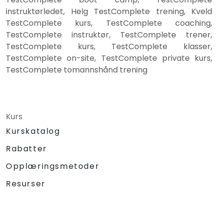
instruktørledet, Helg TestComplete trening, Kveld
TestComplete kurs, TestComplete coaching,
TestComplete instruktør, TestComplete trener,
TestComplete kurs, TestComplete klasser,
TestComplete on-site, TestComplete private kurs,
TestComplete tomannshånd trening
Kurs
Kurskatalog
Rabatter
Opplæringsmetoder
Resurser