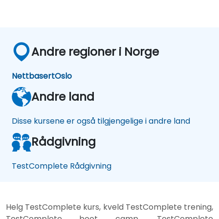
Andre regioner i Norge
Nettbasert
Oslo
Andre land
Disse kursene er også tilgjengelige i andre land
Rådgivning
TestComplete Rådgivning
Helg TestComplete kurs, kveld TestComplete trening,
TestComplete boot camp, TestComplete