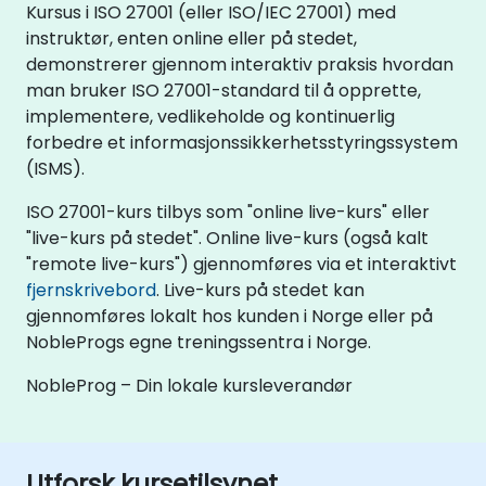
Kursus i ISO 27001 (eller ISO/IEC 27001) med
instruktør, enten online eller på stedet,
demonstrerer gjennom interaktiv praksis hvordan
man bruker ISO 27001-standard til å opprette,
implementere, vedlikeholde og kontinuerlig
forbedre et informasjonssikkerhetsstyringssystem
(ISMS).
ISO 27001-kurs tilbys som "online live-kurs" eller
"live-kurs på stedet". Online live-kurs (også kalt
"remote live-kurs") gjennomføres via et interaktivt
fjernskrivebord
. Live-kurs på stedet kan
gjennomføres lokalt hos kunden i Norge eller på
NobleProgs egne treningssentra i Norge.
NobleProg – Din lokale kursleverandør
Utforsk kursetilsynet