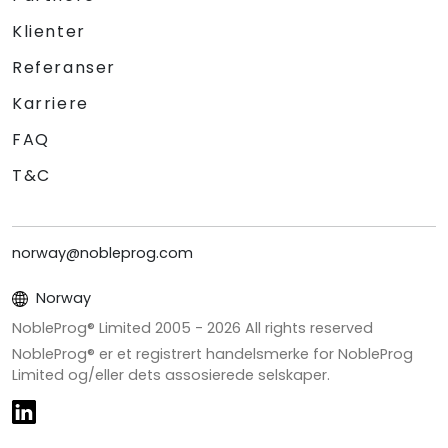
Klienter
Referanser
Karriere
FAQ
T&C
norway@nobleprog.com
Norway
NobleProg® Limited 2005 -
2026
All rights reserved
NobleProg® er et registrert handelsmerke for NobleProg
Limited og/eller dets assosierede selskaper.