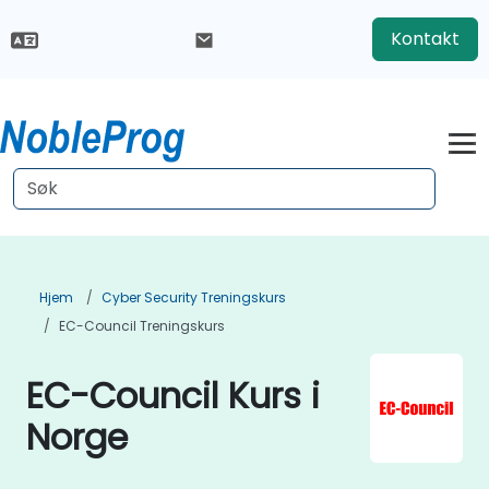
Kontakt
Hjem
Cyber Security Treningskurs
EC-Council Treningskurs
EC-Council Kurs i
Norge