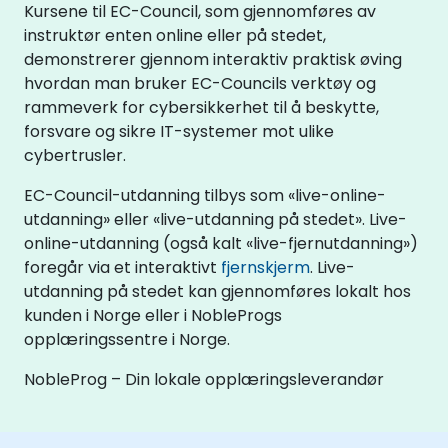
Kursene til EC-Council, som gjennomføres av
instruktør enten online eller på stedet,
demonstrerer gjennom interaktiv praktisk øving
hvordan man bruker EC-Councils verktøy og
rammeverk for cybersikkerhet til å beskytte,
forsvare og sikre IT-systemer mot ulike
cybertrusler.
EC-Council-utdanning tilbys som «live-online-
utdanning» eller «live-utdanning på stedet». Live-
online-utdanning (også kalt «live-fjernutdanning»)
foregår via et interaktivt
fjernskjerm
. Live-
utdanning på stedet kan gjennomføres lokalt hos
kunden i Norge eller i NobleProgs
opplæringssentre i Norge.
NobleProg – Din lokale opplæringsleverandør