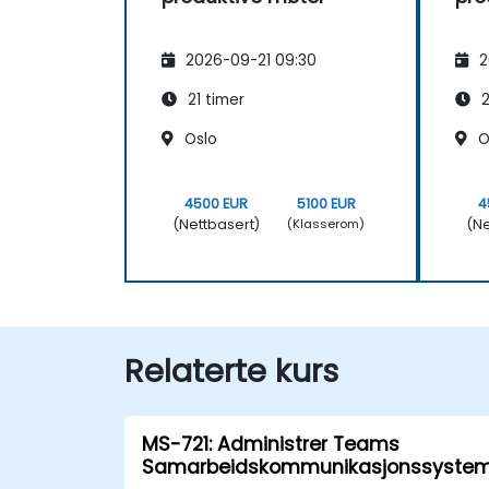
2026-09-21 09:30
2
21 timer
2
Oslo
O
4500 EUR
5100 EUR
4
(Nettbasert)
(Ne
(Klasserom)
Relaterte kurs
MS-721: Administrer Teams
Samarbeidskommunikasjonssystem