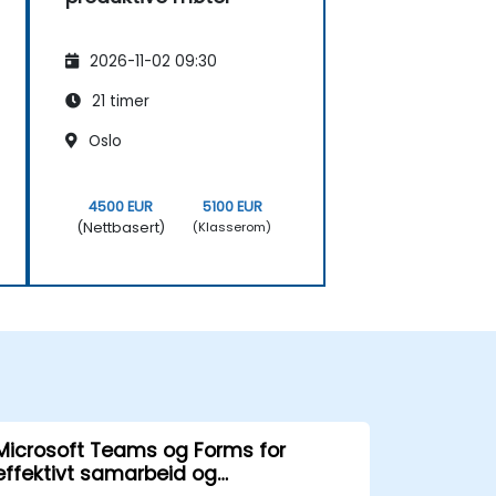
2026-11-02 09:30
21 timer
Oslo
4500 EUR
5100 EUR
(Nettbasert)
(Klasserom)
Microsoft Teams og Forms for
effektivt samarbeid og