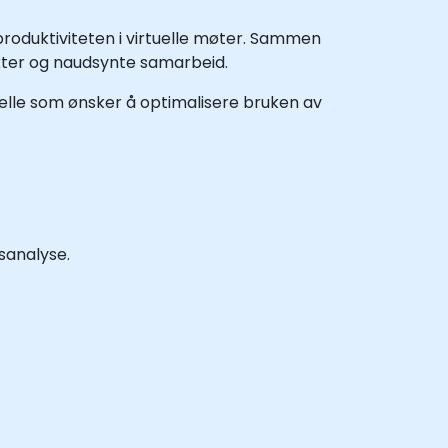
produktiviteten i virtuelle møter. Sammen
ikter og naudsynte samarbeid.
elle som ønsker å optimalisere bruken av
sanalyse.