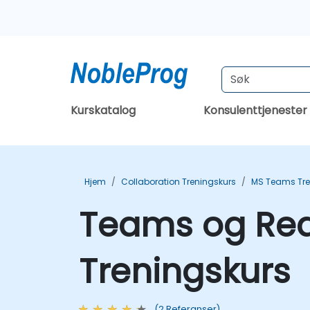
Kurskatalog
Konsulenttjenester
Hjem
Collaboration Treningskurs
MS Teams Tre
Teams og Read
Treningskurs
(2 Referanser)