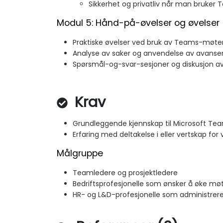
Sikkerhet og privatliv når man bruke
Modul 5: Hånd-på-øvelser og øvelser
Praktiske øvelser ved bruk av Teams-møte
Analyse av saker og anvendelse av avanser
Spørsmål-og-svar-sesjoner og diskusjon av
Krav
Grundleggende kjennskap til Microsoft Te
Erfaring med deltakelse i eller vertskap for 
Målgruppe
Teamledere og prosjektledere
Bedriftsprofesjonelle som ønsker å øke møt
HR- og L&D-profesjonelle som administrerer