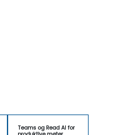
Teams og Read AI for
produktive møter