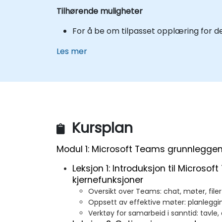
Tilhørende muligheter
For å be om tilpasset opplæring for det
Les mer
Kursplan
Modul 1: Microsoft Teams grunnleggen
Leksjon 1: Introduksjon til Microso
kjernefunksjoner
Oversikt over Teams: chat, møter, file
Oppsett av effektive møter: planlegging
Verktøy for samarbeid i sanntid: tavle