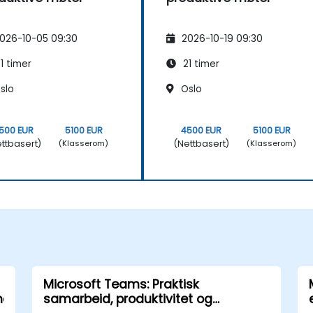
026-10-05 09:30
2026-10-19 09:30
1 timer
21 timer
slo
Oslo
500 EUR
5100 EUR
4500 EUR
5100 EUR
ttbasert)
(Nettbasert)
(Klasserom)
(Klasserom)
Microsoft Teams: Praktisk
er
samarbeid, produktivitet og