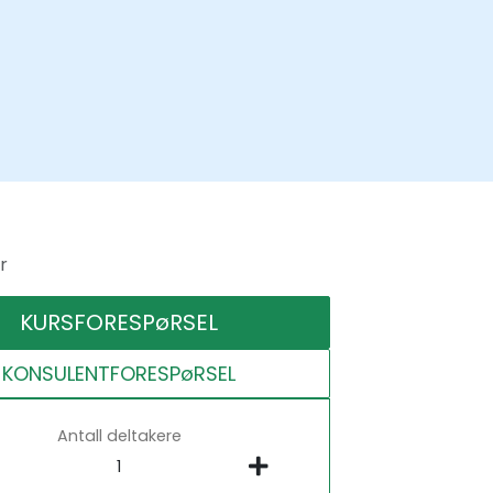
r
KURSFORESPøRSEL
KONSULENTFORESPøRSEL
Antall deltakere