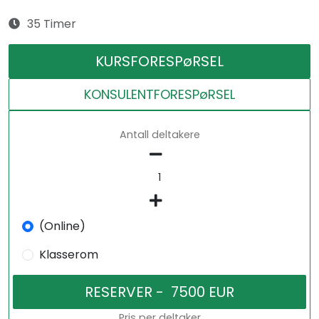
35 Timer
KURSFORESPøRSEL
KONSULENTFORESPøRSEL
Antall deltakere
(Online)
Klasserom
Pris per deltaker