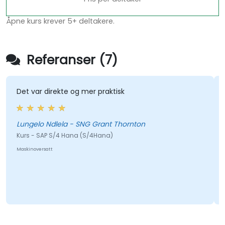
Åpne kurs krever 5+ deltakere.
Referanser (7)
Det var direkte og mer praktisk
Lungelo Ndlela - SNG Grant Thornton
Kurs - SAP S/4 Hana (S/4Hana)
Maskinoversatt