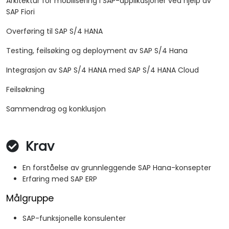
Arkitektur for mobilisering i SAP-applikasjoner ved hjelp av
SAP Fiori
Overføring til SAP S/4 HANA
Testing, feilsøking og deployment av SAP S/4 Hana
Integrasjon av SAP S/4 HANA med SAP S/4 HANA Cloud
Feilsøkning
Sammendrag og konklusjon
Krav
En forståelse av grunnleggende SAP Hana-konsepter
Erfaring med SAP ERP
Målgruppe
SAP-funksjonelle konsulenter