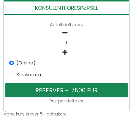
KONSULENTFORESPøRSEL
Antall deltakere
(Online)
Klasserom
Pris per deltaker
Åpne kurs krever 5+ deltakere.