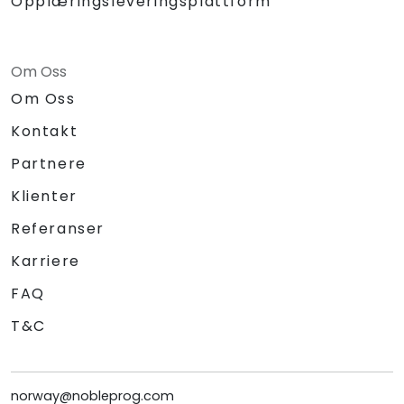
Opplæringsleveringsplattform
Om Oss
Om Oss
Kontakt
Partnere
Klienter
Referanser
Karriere
FAQ
T&C
norway@nobleprog.com